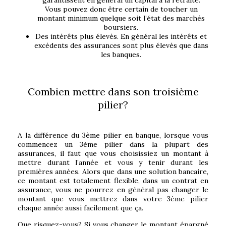
garantissent en général un capital à la retraite.
Vous pouvez donc être certain de toucher un
montant minimum quelque soit l’état des marchés
boursiers.
Des intérêts plus élevés. En général les intérêts et
excédents des assurances sont plus élevés que dans
les banques.
Combien mettre dans son troisième
pilier?
A la différence du 3ème pilier en banque, lorsque vous
commencez un 3ème pilier dans la plupart des
assurances, il faut que vous choisissiez un montant à
mettre durant l’année et vous y tenir durant les
premières années. Alors que dans une solution bancaire,
ce montant est totalement flexible, dans un contrat en
assurance, vous ne pourrez en général pas changer le
montant que vous mettrez dans votre 3ème pilier
chaque année aussi facilement que ça.
Que risquez-vous? Si vous changer le montant épargné